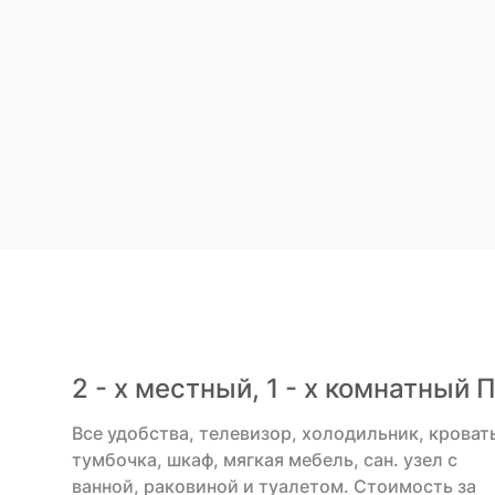
2 - х местный, 1 - х комнатный
Все удобства, телевизор, холодильник, кроват
тумбочка, шкаф, мягкая мебель, сан. узел с
ванной, раковиной и туалетом. Cтоимость за