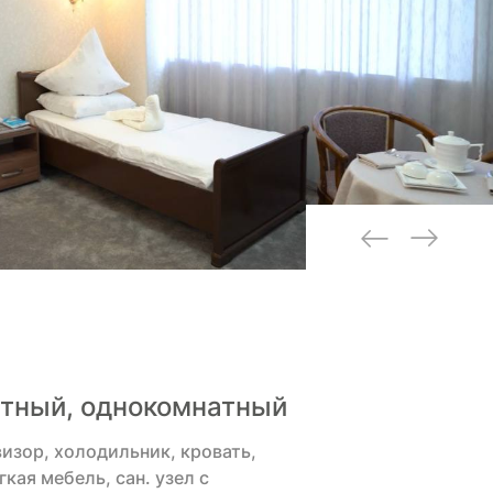
стный, однокомнатный
визор, холодильник, кровать,
кая мебель, сан. узел с