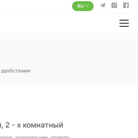
RU
 удобствами
, 2 - х комнатный
визор, холодильник, кровать,