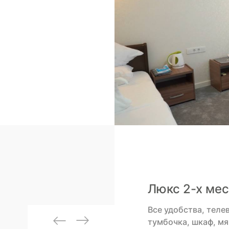
Люкс 2-х ме
Все удобства, теле
тумбочка, шкаф, мяг