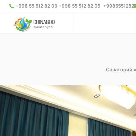
+998 55 512 82 06 +998 55 512 82 05
+9985551282
Санаторий 