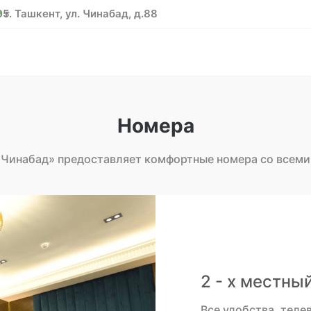
05
г. Ташкент, ул. Чинабад, д.88
Номера
«Чинабад» предоставляет комфортные номера со всеми
2 - х местный
Все удобства, теле